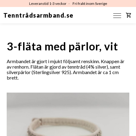
Leveranstid 1-3 veckor
Fri frakt inom Sverige
Tenntrådsarmband.se
3-fläta med pärlor, vit
Armbandet är gjort i mjukt följsamt renskinn. Knappen är
av renhorn. Flätan är gjord av tenntråd (4% silver), samt
silverpärlor (Sterlingsilver 925). Armbandet är ca 1 cm
brett.