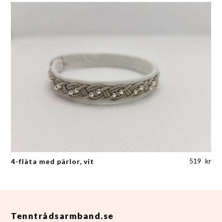
519
kr
4-fläta med pärlor, vit
Tenntrådsarmband.se