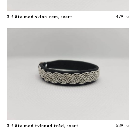
479
kr
3-fläta med skinn-rem, svart
539
kr
3-fläta med tvinnad tråd, svart