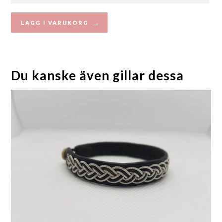
LÄGG I VARUKORG
Du kanske även gillar dessa