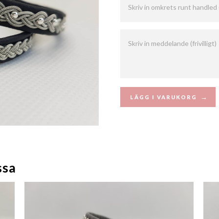
LÄGG I VARUKORG
ssa