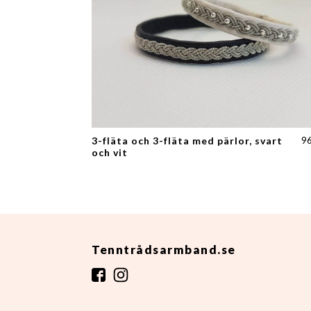
9
3-fläta och 3-fläta med pärlor, svart
och vit
Tenntrådsarmband.se