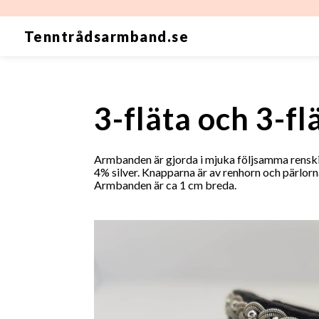
Tenntrådsarmband.se
3-fläta och 3-fl
Armbanden är gjorda i mjuka följsamma renski
4% silver. Knapparna är av renhorn och pärlorna 
Armbanden är ca 1 cm breda.