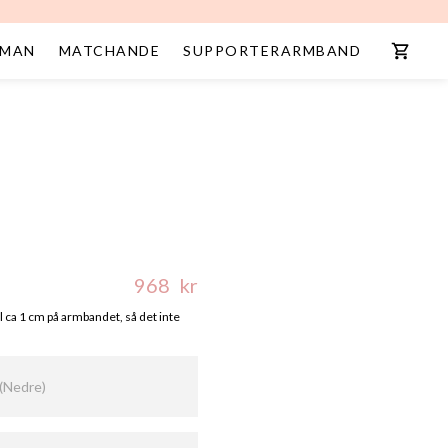
MAN
MATCHANDE
SUPPORTERARMBAND
968
kr
l ca 1 cm på armbandet, så det inte